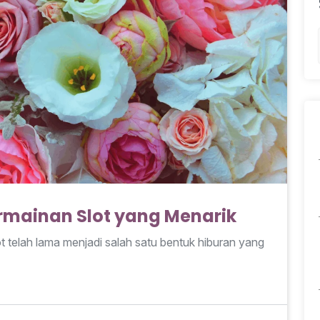
rmainan Slot yang Menarik
 telah lama menjadi salah satu bentuk hiburan yang