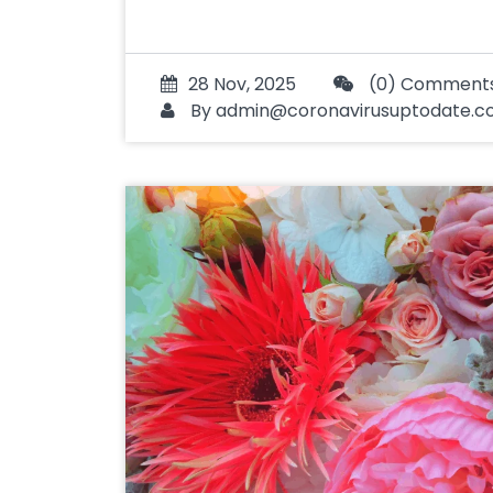
28 Nov, 2025
(0) Comment
By
admin@coronavirusuptodate.