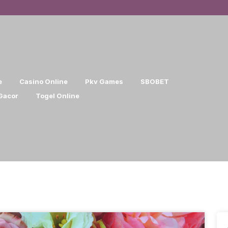
e
Casino Online
Pkv Games
SBOBET
 Gacor
Togel Online