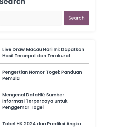
Search
Search
Live Draw Macau Hari Ini: Dapatkan
Hasil Tercepat dan Terakurat
Pengertian Nomor Togel: Panduan
Pemula
Mengenal DataHK: Sumber
Informasi Terpercaya untuk
Penggemar Togel
Tabel HK 2024 dan Prediksi Angka