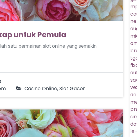
mp
co
ne
au
kap untuk Pemula
mi
om
ah satu permainan slot online yang semakin
br
tg
fi
au
sa
s
ve
com
Casino Online
,
Slot Gacor
de
me
pr
si
do
le