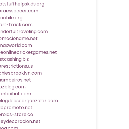
atstuffhelpskids.org
raessoccer.com
rochile.org
art-track.com
nderfultraveling.com
omocioname.net
maxworld.com
eeonlinecricketgames.net
stcashing.biz
erestrictions.us
chiesbrooklyn.com
ambeiros.net
fozblog.com
onbaihat.com
blogdeoscargonzalez.com
bpromote.net
eroids-store.co
teydecoracion.net
thog.com