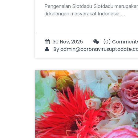
Pengenalan Slotdadu Slotdadu merupakan 
di kalangan masyarakat Indonesia.…
30 Nov, 2025
(0) Comment
By
admin@coronavirusuptodate.