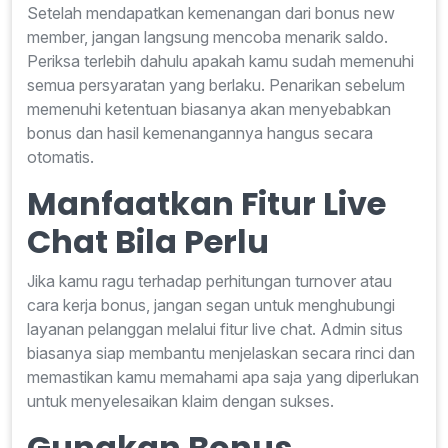
Setelah mendapatkan kemenangan dari bonus new
member, jangan langsung mencoba menarik saldo.
Periksa terlebih dahulu apakah kamu sudah memenuhi
semua persyaratan yang berlaku. Penarikan sebelum
memenuhi ketentuan biasanya akan menyebabkan
bonus dan hasil kemenangannya hangus secara
otomatis.
Manfaatkan Fitur Live
Chat Bila Perlu
Jika kamu ragu terhadap perhitungan turnover atau
cara kerja bonus, jangan segan untuk menghubungi
layanan pelanggan melalui fitur live chat. Admin situs
biasanya siap membantu menjelaskan secara rinci dan
memastikan kamu memahami apa saja yang diperlukan
untuk menyelesaikan klaim dengan sukses.
Gunakan Bonus