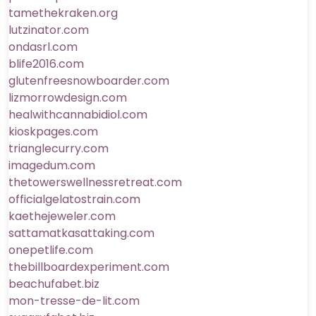
tamethekraken.org
lutzinator.com
ondasrl.com
blife2016.com
glutenfreesnowboarder.com
lizmorrowdesign.com
healwithcannabidiol.com
kioskpages.com
trianglecurry.com
imagedum.com
thetowerswellnessretreat.com
officialgelatostrain.com
kaethejeweler.com
sattamatkasattaking.com
onepetlife.com
thebillboardexperiment.com
beachufabet.biz
mon-tresse-de-lit.com