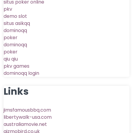
situs poker online
pkv
demo slot
situs asikqq
dominoqq
poker
dominoqq
poker
qiu qiu
pkv games
dominoqq login
Links
jimsfamousbbq.com
libertywalk-usa.com
australiamovie.net
gizmobird.co.uk