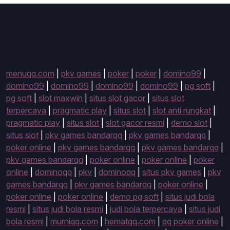
menuqq.com
|
pkv games
|
poker
|
poker
|
domino99
|
domino99
|
domino99
|
domino99
|
domino99
|
pg soft
|
pg soft
|
slot maxwin
|
situs slot gacor
|
situs slot
terpercaya
|
pragmatic play
|
situs slot
|
slot anti rungkat
|
pragmatic play
|
situs slot
|
slot gacor resmi
|
demo slot
|
situs slot
|
pkv games bandarqq
|
pkv games bandarqq
|
poker online
|
pkv games bandarqq
|
pkv games bandarqq
|
pkv games bandarqq
|
poker online
|
poker online
|
poker
online
|
dominoqq
|
pkv
|
dominoqq
|
situs pkv games
|
pkv
games bandarqq
|
pkv games bandarqq
|
poker online
|
poker online
|
poker online
|
demo pg soft
|
situs judi bola
resmi
|
situs judi bola resmi
|
judi bola terpercaya
|
situs judi
bola resmi
|
murniqq.com
|
hematqq.com
|
qq poker online
|