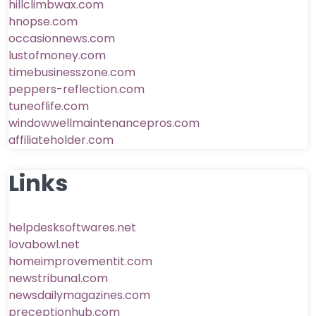
hillclimbwax.com
hnopse.com
occasionnews.com
lustofmoney.com
timebusinesszone.com
peppers-reflection.com
tuneoflife.com
windowwellmaintenancepros.com
affiliateholder.com
Links
helpdesksoftwares.net
lovabowl.net
homeimprovementit.com
newstribunal.com
newsdailymagazines.com
preceptionhub.com