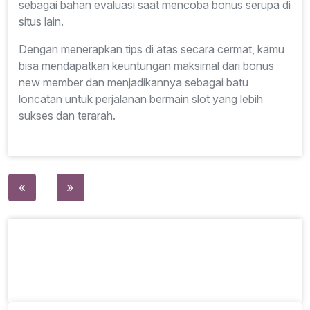
sebagai bahan evaluasi saat mencoba bonus serupa di
situs lain.
Dengan menerapkan tips di atas secara cermat, kamu
bisa mendapatkan keuntungan maksimal dari bonus
new member dan menjadikannya sebagai batu
loncatan untuk perjalanan bermain slot yang lebih
sukses dan terarah.
Post
navigation