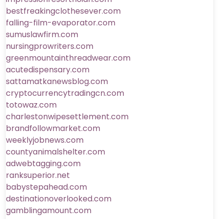
bestfreakingclothesever.com
falling-film-evaporator.com
sumuslawfirm.com
nursingprowriters.com
greenmountainthreadwear.com
acutedispensary.com
sattamatkanewsblog.com
cryptocurrencytradingcn.com
totowaz.com
charlestonwipesettlement.com
brandfollowmarket.com
weeklyjobnews.com
countyanimalshelter.com
adwebtagging.com
ranksuperior.net
babystepahead.com
destinationoverlooked.com
gamblingamount.com