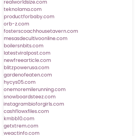
realworldsize.com
teknolama.com
productforbaby.com
orb-z.com
fosterscoachhousetavern.com
mesasdecultivoonline.com
boilersnbits.com
latestviralpost.com
newfreearticle.com
blitzpowerusa.com
gardenofeaten.com
hycys05.com
onemoremilerunning.com
snowboardsteez.com
instagrambioforgirls.com
cashflowxfiles.com
kmbb10.com
getxtrem.com
weactinfo.com