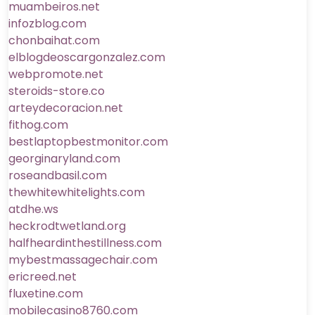
muambeiros.net
infozblog.com
chonbaihat.com
elblogdeoscargonzalez.com
webpromote.net
steroids-store.co
arteydecoracion.net
fithog.com
bestlaptopbestmonitor.com
georginaryland.com
roseandbasil.com
thewhitewhitelights.com
atdhe.ws
heckrodtwetland.org
halfheardinthestillness.com
mybestmassagechair.com
ericreed.net
fluxetine.com
mobilecasino8760.com