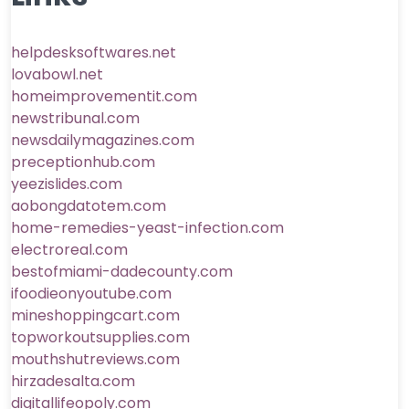
helpdesksoftwares.net
lovabowl.net
homeimprovementit.com
newstribunal.com
newsdailymagazines.com
preceptionhub.com
yeezislides.com
aobongdatotem.com
home-remedies-yeast-infection.com
electroreal.com
bestofmiami-dadecounty.com
ifoodieonyoutube.com
mineshoppingcart.com
topworkoutsupplies.com
mouthshutreviews.com
hirzadesalta.com
digitallifeopoly.com