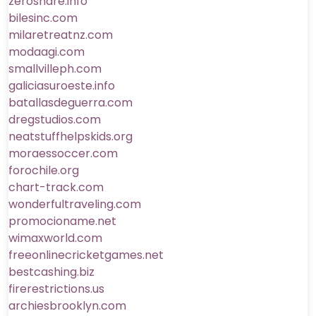
zeroshare.info
bilesinc.com
milaretreatnz.com
modaagi.com
smallvilleph.com
galiciasuroeste.info
batallasdeguerra.com
dregstudios.com
neatstuffhelpskids.org
moraessoccer.com
forochile.org
chart-track.com
wonderfultraveling.com
promocioname.net
wimaxworld.com
freeonlinecricketgames.net
bestcashing.biz
firerestrictions.us
archiesbrooklyn.com