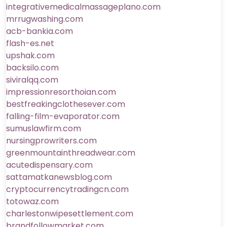
integrativemedicalmassageplano.com
mrrugwashing.com
acb-bankia.com
flash-es.net
upshak.com
backsilo.com
siviralqq.com
impressionresorthoian.com
bestfreakingclothesever.com
falling-film-evaporator.com
sumuslawfirm.com
nursingprowriters.com
greenmountainthreadwear.com
acutedispensary.com
sattamatkanewsblog.com
cryptocurrencytradingcn.com
totowaz.com
charlestonwipesettlement.com
brandfollowmarket.com