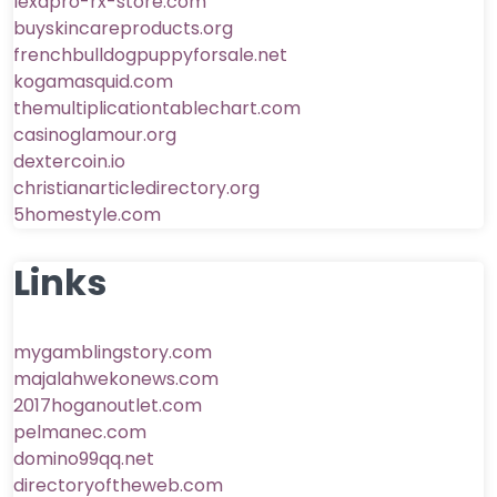
lexapro-rx-store.com
buyskincareproducts.org
frenchbulldogpuppyforsale.net
kogamasquid.com
themultiplicationtablechart.com
casinoglamour.org
dextercoin.io
christianarticledirectory.org
5homestyle.com
Links
mygamblingstory.com
majalahwekonews.com
2017hoganoutlet.com
pelmanec.com
domino99qq.net
directoryoftheweb.com