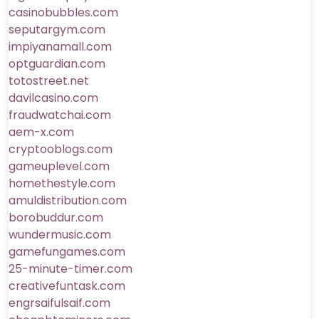
casinobubbles.com
seputargym.com
impiyanamall.com
optguardian.com
totostreet.net
davilcasino.com
fraudwatchai.com
aem-x.com
cryptooblogs.com
gameuplevel.com
homethestyle.com
amuldistribution.com
borobuddur.com
wundermusic.com
gamefungames.com
25-minute-timer.com
creativefuntask.com
engrsaifulsaif.com