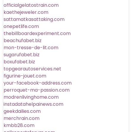
officialgelatostrain.com
kaethejeweler.com
sattamatkasattaking.com
onepetlife.com
thebillboardexperiment.com
beachufabet.biz
mon-tresse-de-lit.com
sugarufabet.biz
boxufabet.biz
topgearautoservices.net
figurine-jouet.com
your-facebook-address.com
perroquet-ma-passion.com
modrenlivinghome.com
instadatahelpainews.com
geekdailies.com
merchrain.com
kmbb28.com