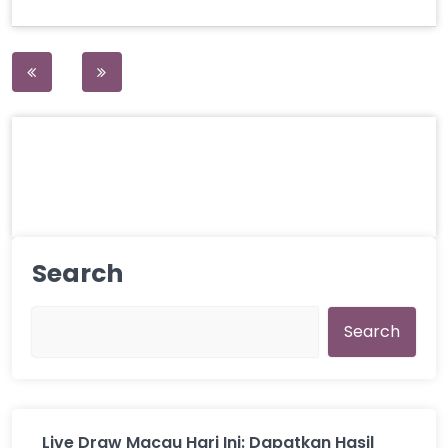
Post
navigation
Search
Search
Live Draw Macau Hari Ini: Dapatkan Hasil