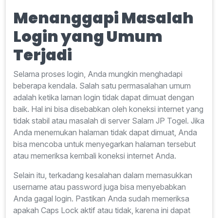
Menanggapi Masalah
Login yang Umum
Terjadi
Selama proses login, Anda mungkin menghadapi
beberapa kendala. Salah satu permasalahan umum
adalah ketika laman login tidak dapat dimuat dengan
baik. Hal ini bisa disebabkan oleh koneksi internet yang
tidak stabil atau masalah di server Salam JP Togel. Jika
Anda menemukan halaman tidak dapat dimuat, Anda
bisa mencoba untuk menyegarkan halaman tersebut
atau memeriksa kembali koneksi internet Anda.
Selain itu, terkadang kesalahan dalam memasukkan
username atau password juga bisa menyebabkan
Anda gagal login. Pastikan Anda sudah memeriksa
apakah Caps Lock aktif atau tidak, karena ini dapat