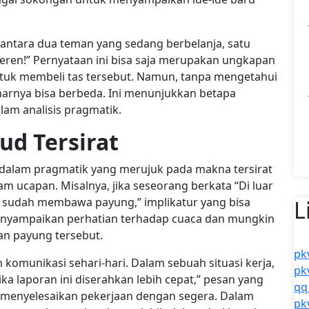
 antara dua teman yang sedang berbelanja, satu
ren!” Pernyataan ini bisa saja merupakan ungkapan
ntuk membeli tas tersebut. Namun, tanpa mengetahui
arnya bisa berbeda. Ini menunjukkan betapa
am analisis pragmatik.
ud Tersirat
i dalam pragmatik yang merujuk pada makna tersirat
am ucapan. Misalnya, jika seseorang berkata “Di luar
a sudah membawa payung,” implikatur yang bisa
L
enyampaikan perhatian terhadap cuaca dan mungkin
n payung tersebut.
pk
komunikasi sehari-hari. Dalam sebuah situasi kerja,
pk
ika laporan ini diserahkan lebih cepat,” pesan yang
qq
k menyelesaikan pekerjaan dengan segera. Dalam
pk