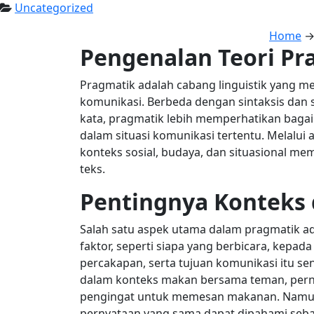
Uncategorized
Home
Pengenalan Teori Pr
Pragmatik adalah cabang linguistik yang 
komunikasi. Berbeda dengan sintaksis dan
kata, pragmatik lebih memperhatikan baga
dalam situasi komunikasi tertentu. Melalui
konteks sosial, budaya, dan situasional 
teks.
Pentingnya Konteks 
Salah satu aspek utama dalam pragmatik a
faktor, seperti siapa yang berbicara, kepa
percakapan, serta tujuan komunikasi itu sen
dalam konteks makan bersama teman, perny
pengingat untuk memesan makanan. Namun, 
pernyataan yang sama dapat dipahami seb