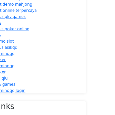
ot demo mahjong
ot online terpercaya
tus pkv games
v
tus poker online
v
mo slot
tus asikqq
minoqq
ker
minoqq
ker
u qiu
v games
minoqq login
inks