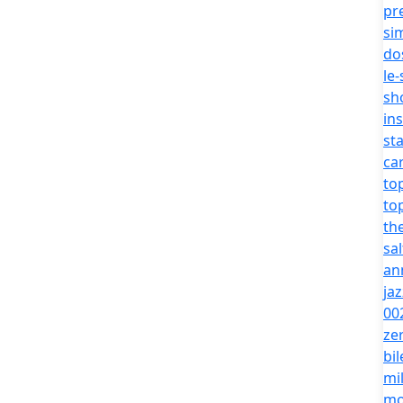
pr
si
do
le
sh
in
st
ca
to
to
th
sa
an
ja
00
ze
bi
mi
mo