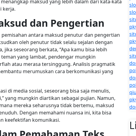
ta menangkap maksud yang lebih dalam dari kata-kata
sl
 kerja.
sl
si
aksud dan Pengertian
pk
si
h pemisahan antara maksud penutur dan pengertian
pk
udkan oleh penutur tidak selalu sejalan dengan
de
, jika seseorang berkata, “Apa kamu bisa lebih
si
t teman yang lambat, pendengar mungkin
do
fiah atau merasa tersinggung. Analisis pragmatik
po
n membantu merumuskan cara berkomunikasi yang
do
po
i di media sosial, seseorang bisa saja menulis,
qi
,” yang mungkin diartikan sebagai pujian. Namun,
pk
di mana mereka seharusnya tidak bertemu, maksud
do
enuduh. Dengan memahami nuansa ini, kita bisa
 keefektifan komunikasi.
L
alam Pemahaman Teks