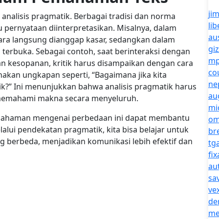
ji
nalisis pragmatik. Berbagai tradisi dan norma
li
pernyataan diinterpretasikan. Misalnya, dalam
au
ara langsung dianggap kasar, sedangkan dalam
gi
n terbuka. Sebagai contoh, saat berinteraksi dengan
mp
n kesopanan, kritik harus disampaikan dengan cara
co
kan ungkapan seperti, “Bagaimana jika kita
ne
aik?” Ini menunjukkan bahwa analisis pragmatik harus
au
memahami makna secara menyeluruh.
mi
pemahaman mengenai perbedaan ini dapat membantu
om
lui pendekatan pragmatik, kita bisa belajar untuk
br
g berbeda, menjadikan komunikasi lebih efektif dan
tg
fi
au
sa
ve
de
me