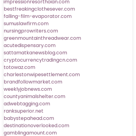
impressionresorthoian.com
bestfreakingclothesever.com
falling-film-evaporator.com
sumuslawfirm.com
nursingprowriters.com
greenmountainthreadwear.com
acutedispensary.com
sattamatkanewsblog.com
cryptocurrencytradingcn.com
totowaz.com
charlestonwipesettlement.com
brandfollowmarket.com
weeklyjobnews.com
countyanimalshelter.com
adwebtagging.com
ranksuperior.net
babystepahead.com
destinationoverlooked.com
gamblingamount.com