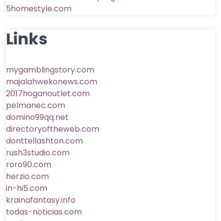
5homestyle.com
Links
mygamblingstory.com
majalahwekonews.com
2017hoganoutlet.com
pelmanec.com
domino99qq.net
directoryoftheweb.com
donttellashton.com
rush3studio.com
roro90.com
herzio.com
in-hi5.com
krainafantasy.info
todas-noticias.com