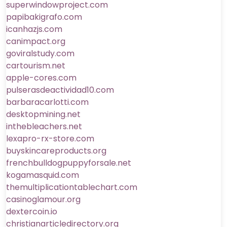
superwindowproject.com
papibakigrafo.com
icanhazjs.com
canimpact.org
goviralstudy.com
cartourism.net
apple-cores.com
pulserasdeactividad10.com
barbaracarlotti.com
desktopmining.net
inthebleachers.net
lexapro-rx-store.com
buyskincareproducts.org
frenchbulldogpuppyforsale.net
kogamasquid.com
themultiplicationtablechart.com
casinoglamour.org
dextercoin.io
christianarticledirectory.org