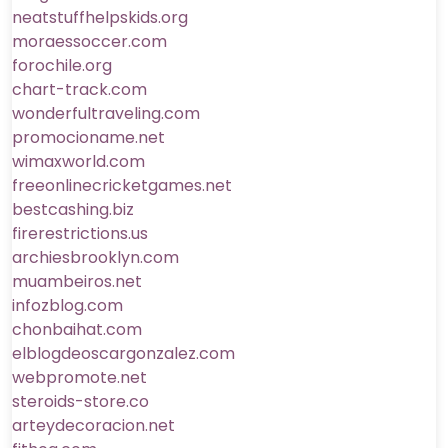
neatstuffhelpskids.org
moraessoccer.com
forochile.org
chart-track.com
wonderfultraveling.com
promocioname.net
wimaxworld.com
freeonlinecricketgames.net
bestcashing.biz
firerestrictions.us
archiesbrooklyn.com
muambeiros.net
infozblog.com
chonbaihat.com
elblogdeoscargonzalez.com
webpromote.net
steroids-store.co
arteydecoracion.net