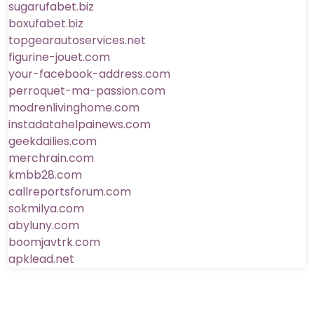
sugarufabet.biz
boxufabet.biz
topgearautoservices.net
figurine-jouet.com
your-facebook-address.com
perroquet-ma-passion.com
modrenlivinghome.com
instadatahelpainews.com
geekdailies.com
merchrain.com
kmbb28.com
callreportsforum.com
sokmilya.com
abyluny.com
boomjavtrk.com
apklead.net