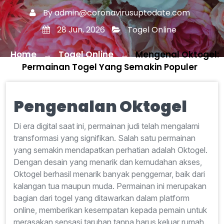
By
admin@coronavirusuptodate.com
28 Jun, 2026
Togel Online
Home
Togel Online
Mengenal Oktogel:
→
→
Permainan Togel Yang Semakin Populer
Pengenalan Oktogel
Di era digital saat ini, permainan judi telah mengalami
transformasi yang signifikan. Salah satu permainan
yang semakin mendapatkan perhatian adalah Oktogel.
Dengan desain yang menarik dan kemudahan akses,
Oktogel berhasil menarik banyak penggemar, baik dari
kalangan tua maupun muda. Permainan ini merupakan
bagian dari togel yang ditawarkan dalam platform
online, memberikan kesempatan kepada pemain untuk
merasakan sensasi taruhan tanpa harus keluar rumah.