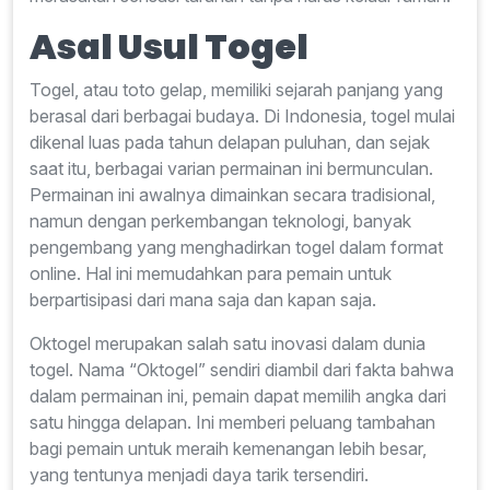
Asal Usul Togel
Togel, atau toto gelap, memiliki sejarah panjang yang
berasal dari berbagai budaya. Di Indonesia, togel mulai
dikenal luas pada tahun delapan puluhan, dan sejak
saat itu, berbagai varian permainan ini bermunculan.
Permainan ini awalnya dimainkan secara tradisional,
namun dengan perkembangan teknologi, banyak
pengembang yang menghadirkan togel dalam format
online. Hal ini memudahkan para pemain untuk
berpartisipasi dari mana saja dan kapan saja.
Oktogel merupakan salah satu inovasi dalam dunia
togel. Nama “Oktogel” sendiri diambil dari fakta bahwa
dalam permainan ini, pemain dapat memilih angka dari
satu hingga delapan. Ini memberi peluang tambahan
bagi pemain untuk meraih kemenangan lebih besar,
yang tentunya menjadi daya tarik tersendiri.