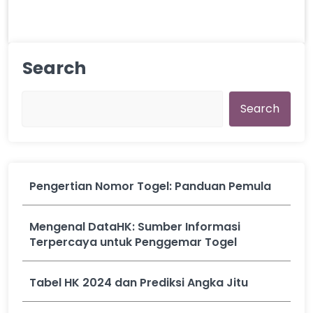
Search
Search
Pengertian Nomor Togel: Panduan Pemula
Mengenal DataHK: Sumber Informasi
Terpercaya untuk Penggemar Togel
Tabel HK 2024 dan Prediksi Angka Jitu