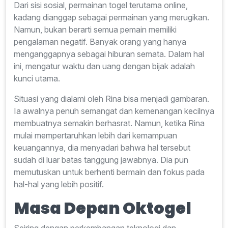
Dari sisi sosial, permainan togel terutama online,
kadang dianggap sebagai permainan yang merugikan.
Namun, bukan berarti semua pemain memiliki
pengalaman negatif. Banyak orang yang hanya
menganggapnya sebagai hiburan semata. Dalam hal
ini, mengatur waktu dan uang dengan bijak adalah
kunci utama.
Situasi yang dialami oleh Rina bisa menjadi gambaran.
Ia awalnya penuh semangat dan kemenangan kecilnya
membuatnya semakin berhasrat. Namun, ketika Rina
mulai mempertaruhkan lebih dari kemampuan
keuangannya, dia menyadari bahwa hal tersebut
sudah di luar batas tanggung jawabnya. Dia pun
memutuskan untuk berhenti bermain dan fokus pada
hal-hal yang lebih positif.
Masa Depan Oktogel