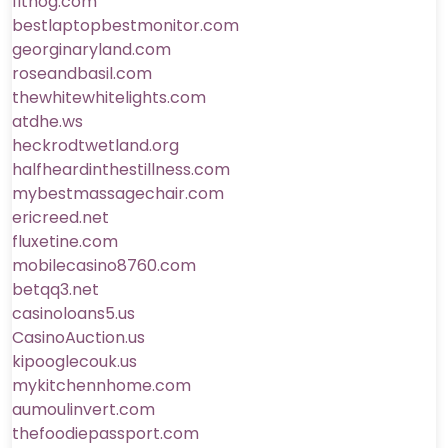
fithog.com
bestlaptopbestmonitor.com
georginaryland.com
roseandbasil.com
thewhitewhitelights.com
atdhe.ws
heckrodtwetland.org
halfheardinthestillness.com
mybestmassagechair.com
ericreed.net
fluxetine.com
mobilecasino8760.com
betqq3.net
casinoloans5.us
CasinoAuction.us
kipooglecouk.us
mykitchennhome.com
aumoulinvert.com
thefoodiepassport.com