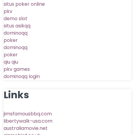
situs poker online
pkv
demo slot
situs asikqq
dominoqq
poker
dominoqq
poker
qiu qiu
pkv games
dominoqq login
Links
jimsfamousbbq.com
libertywalk-usa.com
australiamovie.net