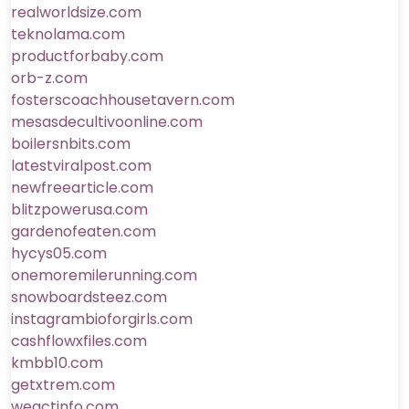
realworldsize.com
teknolama.com
productforbaby.com
orb-z.com
fosterscoachhousetavern.com
mesasdecultivoonline.com
boilersnbits.com
latestviralpost.com
newfreearticle.com
blitzpowerusa.com
gardenofeaten.com
hycys05.com
onemoremilerunning.com
snowboardsteez.com
instagrambioforgirls.com
cashflowxfiles.com
kmbb10.com
getxtrem.com
weactinfo.com