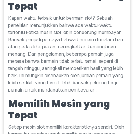
Tepat
Kapan waktu terbaik untuk bermain slot? Sebuah
penelitian menunjukkan bahwa ada waktu-waktu
tertentu ketika mesin slot lebih cenderung membayar.
Banyak penjudi percaya bahwa bermain di malam hari
atau pada akhir pekan meningkatkan kemungkinan
menang. Dari pengalaman, beberapa pemain juga
merasa bahwa bermain tidak terlalu ramai, seperti di
tengah minggu, seringkali memberikan hasil yang lebih
baik. Ini mungkin disebabkan oleh jumlah pemain yang
lebih sedikit, yang berarti lebih banyak peluang bagi
pemain untuk mendapatkan pembayaran.
Memilih Mesin yang
Tepat
Setiap mesin slot memiliki karakteristiknya sendiri. Oleh