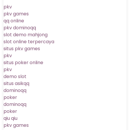
pkv
pkv games
qq online
pkv dominoqq
slot demo mahjong
slot online terpercaya
situs pkv games
pkv
situs poker online
pkv
demo slot
situs asikqq
dominoqq
poker
dominoqq
poker
qiu qiu
pkv games