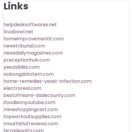
Links
helpdesksoftwares.net
lovabowl.net
homeimprovementit.com
newstribunal.com
newsdailymagazines.com
preceptionhub.com
yeezislides.com
aobongdatotem.com
home-remedies-yeast-infection.com
electroreal.com
bestofmiami-dadecounty.com
ifoodieonyoutube.com
mineshoppingcart.com
topworkoutsupplies.com
mouthshutreviews.com
hirzadesalta.com