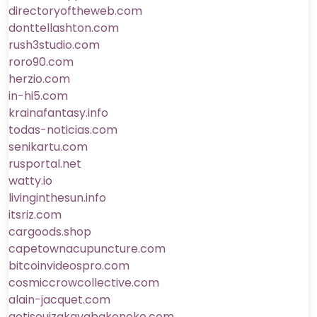
directoryoftheweb.com
donttellashton.com
rush3studio.com
roro90.com
herzio.com
in-hi5.com
krainafantasy.info
todas-noticias.com
senikartu.com
rusportal.net
watty.io
livinginthesun.info
itsriz.com
cargoods.shop
capetownacupuncture.com
bitcoinvideospro.com
cosmiccrowcollective.com
alain-jacquet.com
gotisouizakayabakeneko.com