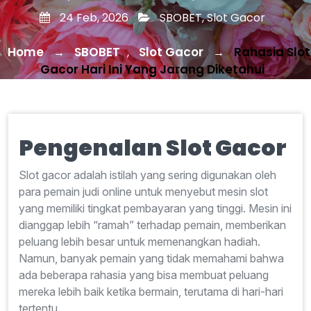
24 Feb, 2026
SBOBET
,
Slot Gacor
Home
SBOBET
Slot Gacor
Rahasia Slot
→
,
→
Gacor Hari Ini Yang Jarang Diketahui
Pengenalan Slot Gacor
Slot gacor adalah istilah yang sering digunakan oleh
para pemain judi online untuk menyebut mesin slot
yang memiliki tingkat pembayaran yang tinggi. Mesin ini
dianggap lebih “ramah” terhadap pemain, memberikan
peluang lebih besar untuk memenangkan hadiah.
Namun, banyak pemain yang tidak memahami bahwa
ada beberapa rahasia yang bisa membuat peluang
mereka lebih baik ketika bermain, terutama di hari-hari
tertentu.