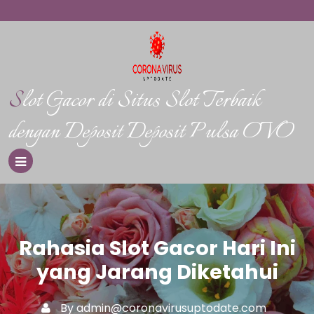
Skip
to
content
Slot Gacor di Situs Slot Terbaik
dengan Deposit Deposit Pulsa OVO
Rahasia Slot Gacor Hari Ini
yang Jarang Diketahui
By
admin@coronavirusuptodate.com