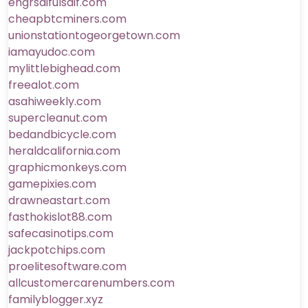
engrsaifulsaif.com
cheapbtcminers.com
unionstationtogeorgetown.com
iamayudoc.com
mylittlebighead.com
freealot.com
asahiweekly.com
supercleanut.com
bedandbicycle.com
heraldcalifornia.com
graphicmonkeys.com
gamepixies.com
drawneastart.com
fasthokislot88.com
safecasinotips.com
jackpotchips.com
proelitesoftware.com
allcustomercarenumbers.com
familyblogger.xyz