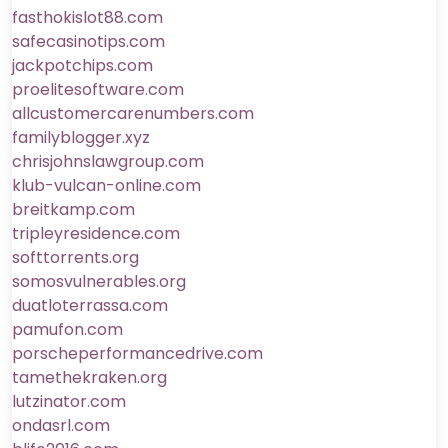
fasthokislot88.com
safecasinotips.com
jackpotchips.com
proelitesoftware.com
allcustomercarenumbers.com
familyblogger.xyz
chrisjohnslawgroup.com
klub-vulcan-online.com
breitkamp.com
tripleyresidence.com
softtorrents.org
somosvulnerables.org
duatloterrassa.com
pamufon.com
porscheperformancedrive.com
tamethekraken.org
lutzinator.com
ondasrl.com