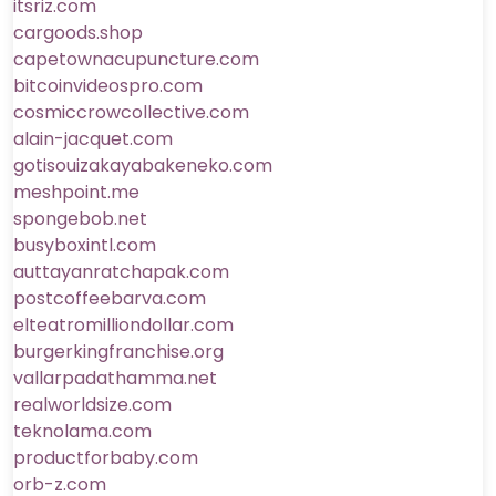
itsriz.com
cargoods.shop
capetownacupuncture.com
bitcoinvideospro.com
cosmiccrowcollective.com
alain-jacquet.com
gotisouizakayabakeneko.com
meshpoint.me
spongebob.net
busyboxintl.com
auttayanratchapak.com
postcoffeebarva.com
elteatromilliondollar.com
burgerkingfranchise.org
vallarpadathamma.net
realworldsize.com
teknolama.com
productforbaby.com
orb-z.com