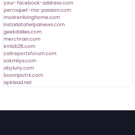
your-facebook-address.com
perroquet-ma-passion.com
modrenlivinghome.com
instadatahelpainews.com
geekdailies.com
merchrain.com
kmbb28.com
callreportsforum.com
sokmilya.com
abyluny.com
boomjavtrk.com
apklead.net