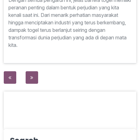
Dengan semua pengaruh ini, jelas bahwa togel memiliki
peranan penting dalam bentuk perjudian yang kita
kenali saat ini. Dari menarik perhatian masyarakat
hingga menciptakan industri yang terus berkembang,
dampak togel terus berlanjut seiring dengan
transformasi dunia perjudian yang ada di depan mata
kita.
Post
navigation