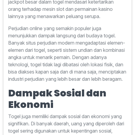
jackpot besar dalam togel mendasari ketertarikan
orang terhadap mesin slot dan permainan kasino
lainnya yang menawarkan peluang serupa.
Perjudian online yang semakin populer juga
menunjukkan dampak langsung dari budaya togel.
Banyak situs perjudian modern mengadaptasi elemen-
elemen dari togel, seperti sistem undian dan kombinasi
angka untuk menarik pemain. Dengan adanya
teknologi, togel tidak lagi dibatasi oleh lokasi fisik, dan
bisa diakses kapan saja dan di mana saja, menciptakan
industri perjudian yang lebih besar dan lebih beragam.
Dampak Sosial dan
Ekonomi
Togel juga memiliki dampak sosial dan ekonomi yang
signifikan. Di banyak daerah, uang yang diperoleh dari
togel sering digunakan untuk kepentingan sosial,