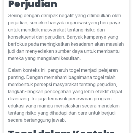
Perjudian
Seiring dengan dampak negatif yang ditimbulkan oleh
perjudian, semakin banyak organisasi yang berupaya
untuk mendidik masyarakat tentang risiko dan
konsekuensi dari perjudian. Banyak kampanye yang
berfokus pada meningkatkan kesadaran akan masalah
judi dan menyediakan sumber daya untuk membantu
mereka yang mengalami kesulitan.
Dalam konteks ini, pengaruh togel menjadi pelajaran
penting. Dengan memahami bagaimana togel telah
membentuk persepsi masyarakat tentang perjudian,
langkah-langkah pencegahan yang lebih efektif dapat
dirancang. Ini juga termasuk penawaran program
edukasi yang mampu menjelaskan secara mendalam
tentang risiko yang dihadapi dan cara untuk berjudi
secara bertanggung jawab.