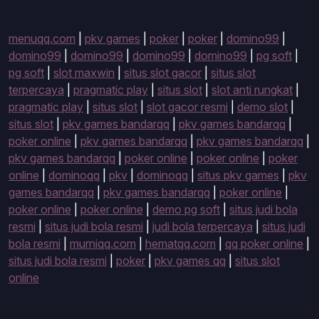
menuqq.com
|
pkv games
|
poker
|
poker
|
domino99
|
domino99
|
domino99
|
domino99
|
domino99
|
pg soft
|
pg soft
|
slot maxwin
|
situs slot gacor
|
situs slot
terpercaya
|
pragmatic play
|
situs slot
|
slot anti rungkat
|
pragmatic play
|
situs slot
|
slot gacor resmi
|
demo slot
|
situs slot
|
pkv games bandarqq
|
pkv games bandarqq
|
poker online
|
pkv games bandarqq
|
pkv games bandarqq
|
pkv games bandarqq
|
poker online
|
poker online
|
poker
online
|
dominoqq
|
pkv
|
dominoqq
|
situs pkv games
|
pkv
games bandarqq
|
pkv games bandarqq
|
poker online
|
poker online
|
poker online
|
demo pg soft
|
situs judi bola
resmi
|
situs judi bola resmi
|
judi bola terpercaya
|
situs judi
bola resmi
|
murniqq.com
|
hematqq.com
|
qq poker online
|
situs judi bola resmi
|
poker
|
pkv games qq
|
situs slot
online