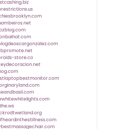
stcashing.biz
erestrictions.us
chiesbrooklyn.com
ambeiros.net
fozblog.com
onbaihat.com
blogdeoscargonzalez.com
bpromote.net
eroids-store.co
teydecoracion.net
thog.com
stlaptopbestmonitor.com
orginaryland.com
seandbasil.com
ewhitewhitelights.com
dhe.ws
ckrodtwetland.org
lfheardinthestillness.com
bestmassagechair.com