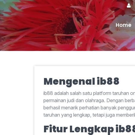
Home
Mengenal ib88
ib88 adalah salah satu platform taruhan o
permainan judi dan olahraga. Dengan berba
berhasil menarik perhatian banyak penggu
taruhan yang lengkap, tetapi juga membe
Fitur Lengkap ib8