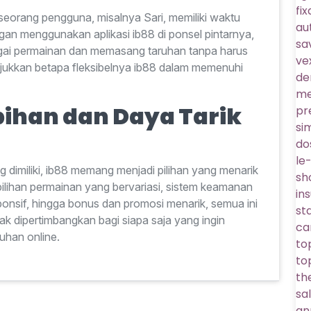
fi
seorang pengguna, misalnya Sari, memiliki waktu
au
ngan menggunakan aplikasi ib88 di ponsel pintarnya,
sa
ai permainan dan memasang taruhan tanpa harus
ve
njukkan betapa fleksibelnya ib88 dalam memenuhi
de
me
ihan dan Daya Tarik
pr
si
do
le
 dimiliki, ib88 memang menjadi pilihan yang menarik
sh
pilihan permainan yang bervariasi, sistem keamanan
in
onsif, hingga bonus dan promosi menarik, semua ini
st
k dipertimbangkan bagi siapa saja yang ingin
ca
uhan online.
to
to
th
sa
an