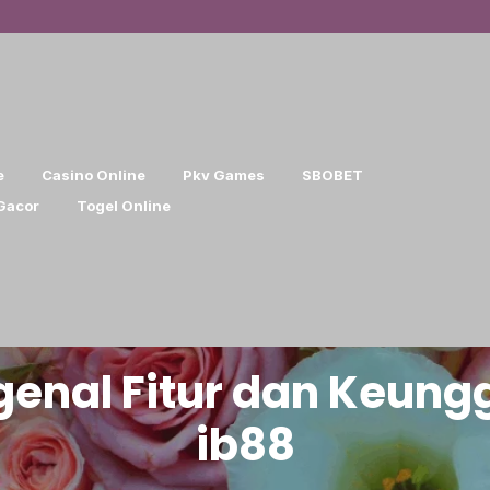
e
Casino Online
Pkv Games
SBOBET
 Gacor
Togel Online
enal Fitur dan Keung
ib88