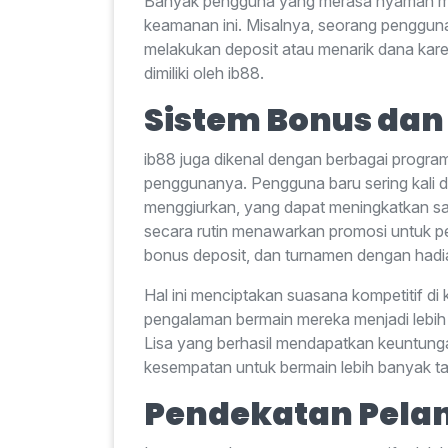
Banyak pengguna yang merasa nyaman mel
keamanan ini. Misalnya, seorang penggun
melakukan deposit atau menarik dana kar
dimiliki oleh ib88.
Sistem Bonus dan
ib88 juga dikenal dengan berbagai progra
penggunanya. Pengguna baru sering kali 
menggiurkan, yang dapat meningkatkan sald
secara rutin menawarkan promosi untuk pe
bonus deposit, dan turnamen dengan hadi
Hal ini menciptakan suasana kompetitif d
pengalaman bermain mereka menjadi lebih
Lisa yang berhasil mendapatkan keuntun
kesempatan untuk bermain lebih banyak 
Pendekatan Pela