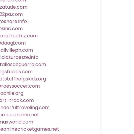
zzatude.com
22pa.com
roshare.info
lesinc.com
laretreatnz.com
daagi.com
allvilleph.com
liciasuroeste.info
tallasdeguerra.com
egstudios.com
atstuffhelpskids.org
raessoccer.com
rochile.org
art-track.com
nderfultraveling.com
omocioname.net
maxworld.com
eeonlinecricketgames.net