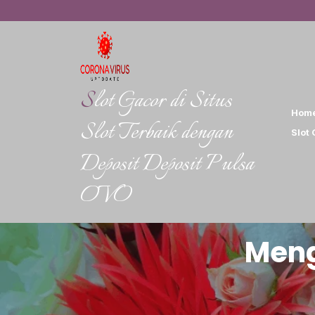
Skip
to
content
Slot Gacor di Situs
Hom
Slot Terbaik dengan
Slot
Deposit Deposit Pulsa
OVO
Meng