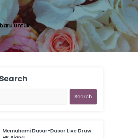
rbaru Untuk
Search
Search
Memahami Dasar-Dasar Live Draw
HK Siang