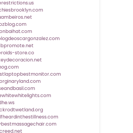
erestrictions.us
chiesbrooklyn.com
ambeiros.net
fozblog.com
onbaihat.com
blogdeoscargonzalez.com
bpromote.net
eroids-store.co
teydecoracion.net
thog.com
stlaptopbestmonitor.com
orginaryland.com
seandbasil.com
ewhitewhitelights.com
dhe.ws
ckrodtwetland.org
lfheardinthestillness.com
bestmassagechair.com
icreed.net