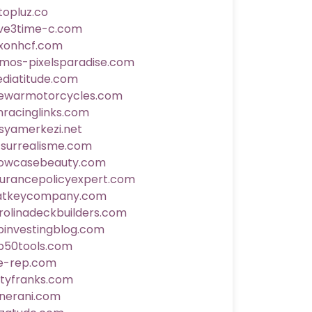
topluz.co
ve3time-c.com
xonhcf.com
mos-pixelsparadise.com
diatitude.com
ewarmotorcycles.com
mracinglinks.com
syamerkezi.net
-surrealisme.com
owcasebeauty.com
surancepolicyexpert.com
atkeycompany.com
rolinadeckbuilders.com
pinvestingblog.com
p50tools.com
e-rep.com
ltyfranks.com
nerani.com