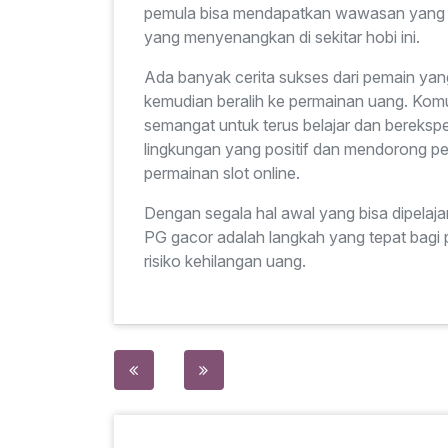
pemula bisa mendapatkan wawasan yang b
yang menyenangkan di sekitar hobi ini.
Ada banyak cerita sukses dari pemain ya
kemudian beralih ke permainan uang. Komu
semangat untuk terus belajar dan bereksp
lingkungan yang positif dan mendorong p
permainan slot online.
Dengan segala hal awal yang bisa dipelajar
PG gacor adalah langkah yang tepat bagi p
risiko kehilangan uang.
Post
navigation