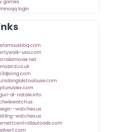
v games
minoqq login
inks
msfamousbbq.com
bertywalk-usa.com
straliamovie.net
zmobird.co.uk
3djsong.com
ursdanglaistoulouse.com
ptunuslex.com
guri-di-natale.info
chelewatch.us
ega--watches.us
eitling-watches.us
arnettcentrallautoads.com
xadvert.com